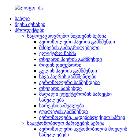
სახლი
ჩვენს შესახებ
პროდუქტები
საყოფაცხოვრებო ნივთების სერია
აეროზოლური ჰაერის გამწმენდი
მძივების გამაგრილებელი
ელექტრო ჩასმა
თხევადი ჰაერის გამწმენდი
რიდის დიფუზორი
გელის ჰაერის გამწმენდი
სხვა ჰაერის გამწმენდები
აეროზოლური საწმენდები
თხევადი საწმენდი
მაღალი ეფექტურობის სარეცხი
საშუალება
სარეცხი საშუალება
ტუალეტის გამწმენდი
აეროზოლები, სადეზინფექციო სპრეი
საავტომობილო მარაგების სერია
აეროზოლური ავტომობილის მოვლის
საშუალებები