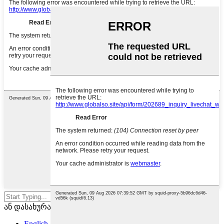
ძებნისთვის დააჭირეთ Enter-ს
ან დასახურად ESC-ს
English