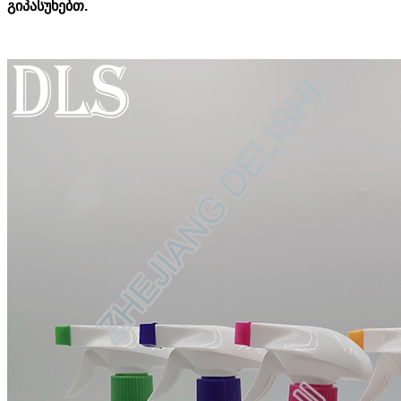
გიპასუხებთ.