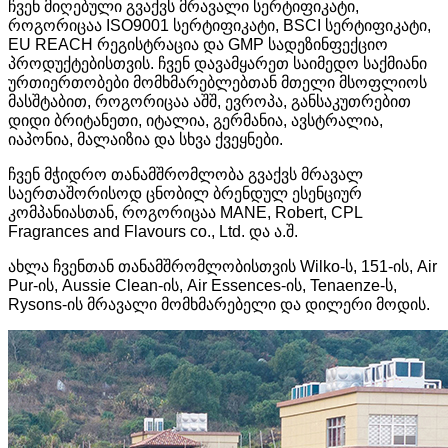
ჩვენ მიღებული გვაქვს მრავალი სერტიფიკატი,
როგორიცაა ISO9001 სერტიფიკატი, BSCI სერტიფიკატი,
EU REACH რეგისტრაცია და GMP სადეზინფექციო
პროდუქტებისთვის. ჩვენ დავამყარეთ საიმედო საქმიანი
ურთიერთობები მომხმარებლებთან მთელი მსოფლიოს
მასშტაბით, როგორიცაა აშშ, ევროპა, განსაკუთრებით
დიდი ბრიტანეთი, იტალია, გერმანია, ავსტრალია,
იაპონია, მალაიზია და სხვა ქვეყნები.
ჩვენ მჭიდრო თანამშრომლობა გვაქვს მრავალ
საერთაშორისოდ ცნობილ ბრენდულ ესენციურ
კომპანიასთან, როგორიცაა MANE, Robert, CPL
Fragrances and Flavours co., Ltd. და ა.შ.
ახლა ჩვენთან თანამშრომლობისთვის Wilko-ს, 151-ის, Air
Pur-ის, Aussie Clean-ის, Air Essences-ის, Tenaenze-ს,
Rysons-ის მრავალი მომხმარებელი და დილერი მოდის.